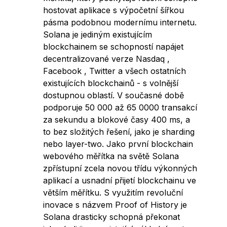
hostovat aplikace s výpočetní šířkou
pásma podobnou modernímu internetu.
Solana je jediným existujícím
blockchainem se schopností napájet
decentralizované verze Nasdaq ,
Facebook , Twitter a všech ostatních
existujících blockchainů - s volnější
dostupnou oblastí. V současné době
podporuje 50 000 až 65 0000 transakcí
za sekundu a blokové časy 400 ms, a
to bez složitých řešení, jako je sharding
nebo layer-two. Jako první blockchain
webového měřítka na světě Solana
zpřístupní zcela novou třídu výkonných
aplikací a usnadní přijetí blockchainu ve
větším měřítku. S využitím revoluční
inovace s názvem Proof of History je
Solana drasticky schopná překonat