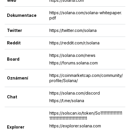
Web
https://solana.com
https://solana.com/solana-whitepaper.
Dokumentace
pdf
Twitter
https://twitter.com/solana
Reddit
https://reddit.com/r/solana
https://solana.com/news
Board
https://forums.solana.com
https://coinmarketcap.com/community/
Oznámení
profile/Solana/
https://solana.com/discord
Chat
https://t.me/solana
https://solscan.io/token/So111111111111111
11111111111111111111111111
https://explorer.solana.com
Explorer