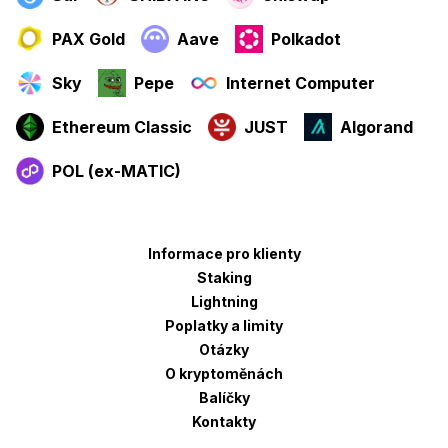
PAX Gold
Aave
Polkadot
Sky
Pepe
Internet Computer
Ethereum Classic
JUST
Algorand
POL (ex-MATIC)
Informace pro klienty
Staking
Lightning
Poplatky a limity
Otázky
O kryptoměnách
Balíčky
Kontakty