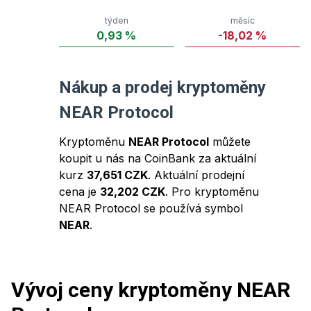
týden
měsíc
0,93
%
-18,02
%
Nákup a prodej kryptoměny
NEAR Protocol
Kryptoměnu
NEAR Protocol
můžete
koupit u nás na CoinBank za aktuální
kurz
37,651 CZK
. Aktuální prodejní
cena je
32,202 CZK
. Pro kryptoměnu
NEAR Protocol
se používá symbol
NEAR
.
Vývoj ceny kryptoměny
NEAR