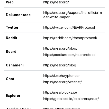
Web
https://near.org/
https://near.org/papers/the-official-n
Dokumentace
ear-white-paper
Twitter
https://twitter.com/NEARProtocol
Reddit
https://reddit.com/r/nearprotocol/
https://near.org/blog/
Board
https://medium.com/nearprotocol
Oznámení
https://near.org/blog
https://t.me/cryptonear
Chat
https://near.org/wechat/
https://nearblocks.io/
Explorer
https://getblock.io/explorers/near/