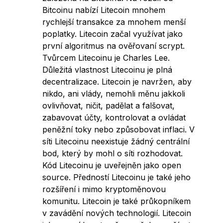
Bitcoinu nabízí Litecoin mnohem
rychlejší transakce za mnohem menší
poplatky. Litecoin začal využívat jako
první algoritmus na ověřovaní scrypt.
Tvůrcem Litecoinu je Charles Lee.
Důležitá vlastnost Litecoinu je plná
decentralizace. Litecoin je navržen, aby
nikdo, ani vlády, nemohli měnu jakkoli
ovlivňovat, ničit, padělat a falšovat,
zabavovat účty, kontrolovat a ovládat
peněžní toky nebo způsobovat inflaci. V
síti Litecoinu neexistuje žádný centrální
bod, který by mohl o síti rozhodovat.
Kód Litecoinu je uveřejněn jako open
source. Předností Litecoinu je také jeho
rozšíření i mimo kryptoměnovou
komunitu. Litecoin je také průkopníkem
v zavádění nových technologií. Litecoin