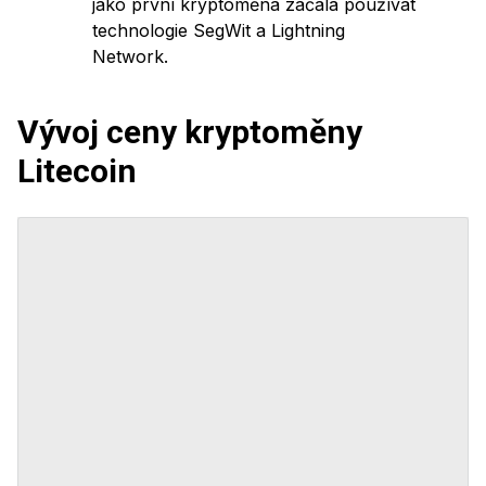
jako první kryptoměna začala používat
technologie SegWit a Lightning
Network.
Vývoj ceny kryptoměny
Litecoin