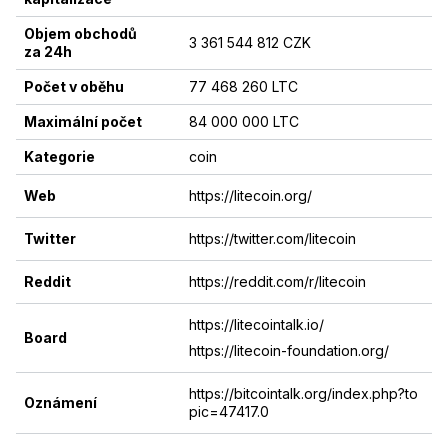
Objem obchodů
3 361 544 812 CZK
za 24h
Počet v oběhu
77 468 260 LTC
Maximální počet
84 000 000 LTC
Kategorie
coin
Web
https://litecoin.org/
Twitter
https://twitter.com/litecoin
Reddit
https://reddit.com/r/litecoin
https://litecointalk.io/
Board
https://litecoin-foundation.org/
https://bitcointalk.org/index.php?to
Oznámení
pic=47417.0