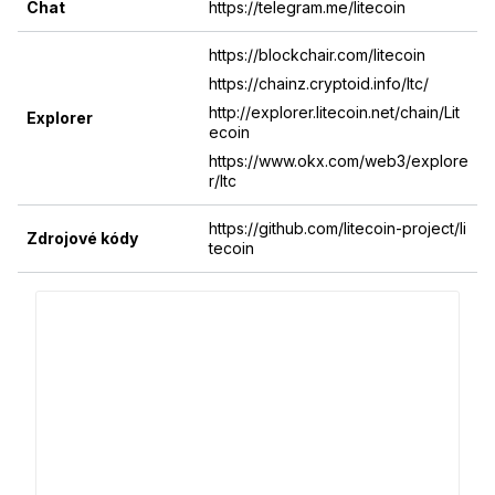
Chat
https://telegram.me/litecoin
https://blockchair.com/litecoin
https://chainz.cryptoid.info/ltc/
http://explorer.litecoin.net/chain/Lit
Explorer
ecoin
https://www.okx.com/web3/explore
r/ltc
https://github.com/litecoin-project/li
Zdrojové kódy
tecoin