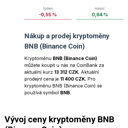
týden
měsíc
-0,55
%
0,94
%
Nákup a prodej kryptoměny
BNB (Binance Coin)
Kryptoměnu
BNB (Binance Coin)
můžete koupit u nás na CoinBank za
aktuální kurz
13 312 CZK
. Aktuální
prodejní cena je
11 400 CZK
. Pro
kryptoměnu
BNB (Binance Coin)
se
používá symbol
BNB
.
Vývoj ceny kryptoměny
BNB