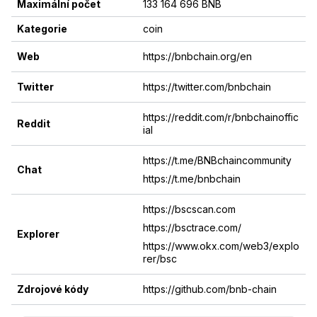
Maximální počet
133 164 696 BNB
Kategorie
coin
Web
https://bnbchain.org/en
Twitter
https://twitter.com/bnbchain
https://reddit.com/r/bnbchainoffic
Reddit
ial
https://t.me/BNBchaincommunity
Chat
https://t.me/bnbchain
https://bscscan.com
https://bsctrace.com/
Explorer
https://www.okx.com/web3/explo
rer/bsc
Zdrojové kódy
https://github.com/bnb-chain