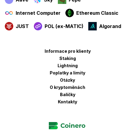
Internet Computer
Ethereum Classic
JUST
POL (ex-MATIC)
Algorand
Informace pro klienty
Staking
Lightning
Poplatky a limity
Otázky
O kryptoměnách
Balíčky
Kontakty